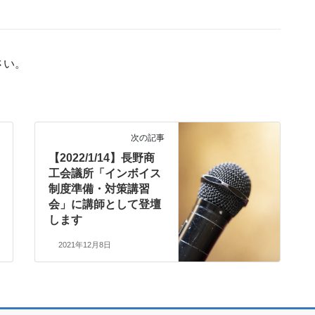
さい。
次の記事
【2022/1/14】長野商
工会議所「インボイス
制度準備・対策講習
会」に講師として登壇
します
2021年12月8日