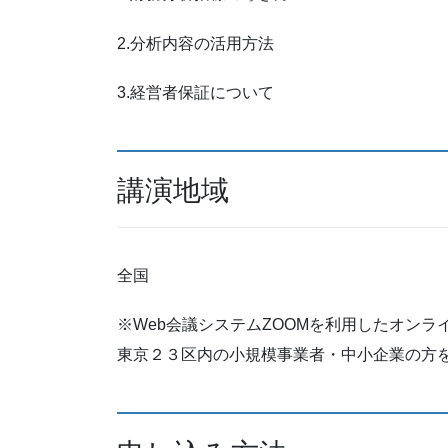
2.分析内容の活用方法
3.経営者保証について
講演地域
全国
※Web会議システムZOOMを利用したオン
東京２３区内の小規模事業者・中小企業の方