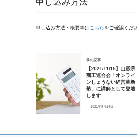
申し込み方法
申し込み方法・概要等は
こちら
をご確認くだ
前の記事
【2021/11/15】山形県
商工連合会「オンライ
ンしょうない経営革新
塾」に講師として登壇
します
2021年9月24日