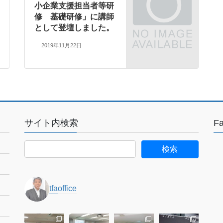
小企業支援担当者等研
修 基礎研修」に講師
として登壇しました。
2019年11月22日
サイト内検索
F
tfaoffice