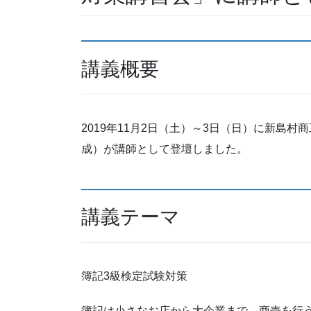
講義概要
2019年11月2日（土）～3日（日）に新島
成）が講師として登壇しました。
講義テーマ
簿記3級検定試験対策
簿記は小さなお店から大企業まで、商売を行