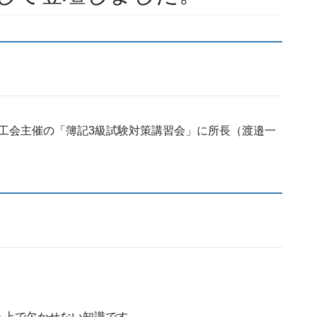
村商工会主催の「簿記3級試験対策講習会」に所長（渡邉一
う上で欠かせない知識です。