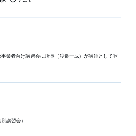
催の事業者向け講習会に所長（渡邉一成）が講師として登
個別講習会）